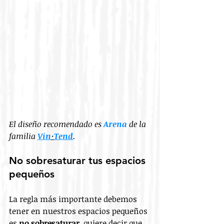
El diseño recomendado es 
Arena
 de la 
familia 
Vin
·
Tend
.
No sobresaturar tus espacios 
pequeños
La regla más importante debemos 
tener en nuestros espacios pequeños 
es 
no sobresaturar
, quiere decir que 