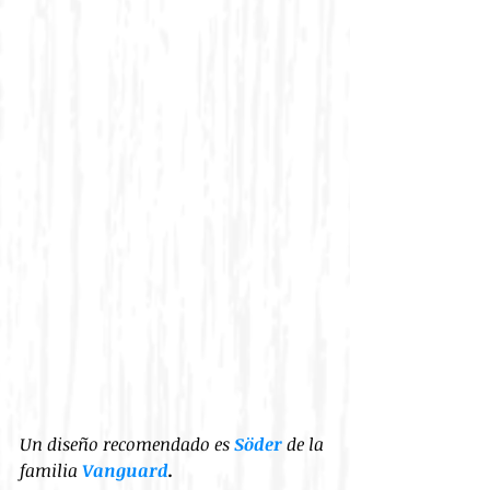
Un diseño recomendado es 
Söder
 de la 
familia 
Vanguard
.