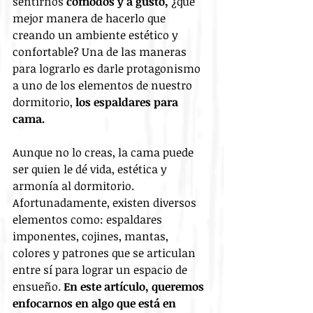
sentirnos 
cómodos y a gusto,
 ¿qué 
mejor manera de hacerlo que 
creando un ambiente estético y 
confortable? Una de las maneras 
para lograrlo es darle protagonismo 
a uno de los elementos de nuestro 
dormitorio, 
los espaldares para 
cama.
Aunque no lo creas, la cama puede 
ser quien le dé vida, estética y 
armonía al dormitorio. 
Afortunadamente, existen diversos 
elementos como: espaldares 
imponentes, cojines, mantas, 
colores y patrones que se articulan 
entre sí para lograr un espacio de 
ensueño. 
En este artículo, queremos 
enfocarnos en algo que está en 