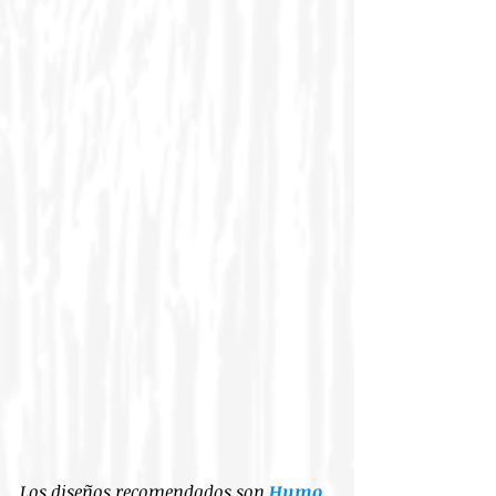
Los diseños recomendados son 
Humo