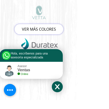
VER MÁS COLORES
Hola, escríbenos para una
asesoría especializada
Asesor
Ventas
Online