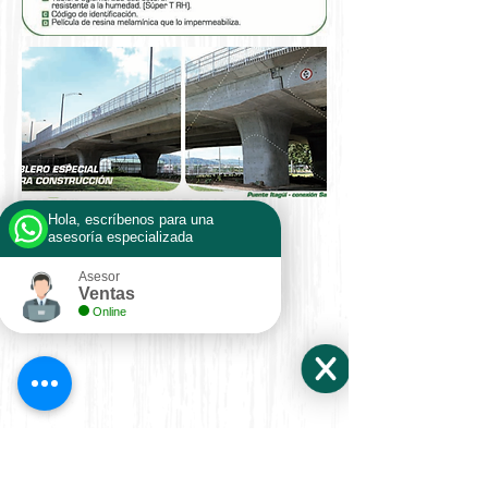
Hola, escríbenos para una
asesoría especializada
Asesor
Ventas
Online