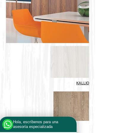
KALLIO
Hola, escríbenos para una
VIENÉS
asesoría especializada