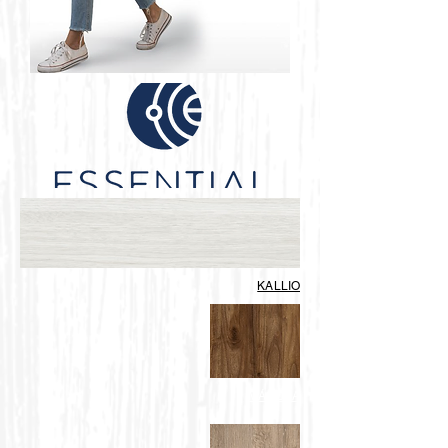
KALLIO
MÁCULA