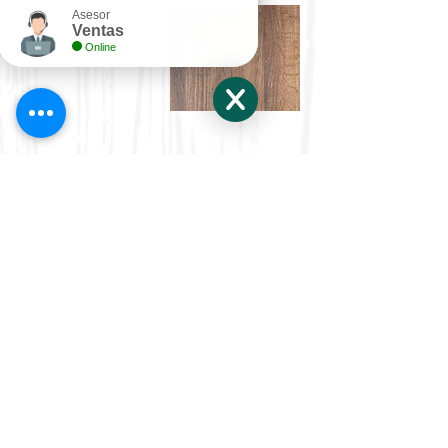
Asesor
Ventas
Online
AMARETTO
HUMO
WENGUE