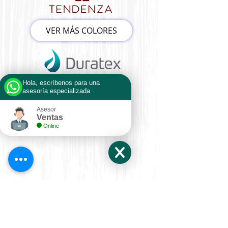
VER MÁS COLORES
Hola, escríbenos para una
asesoría especializada
Asesor
Ventas
Online
Contactenos