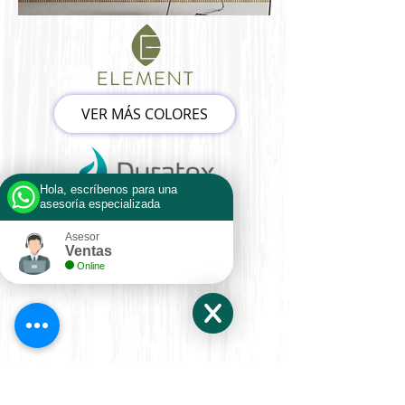
VER MÁS COLORES
Hola, escríbenos para una
asesoría especializada
Asesor
Ventas
Online