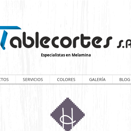
Especialistas en Melamina
CTOS
SERVICIOS
COLORES
GALERÍA
BLOG