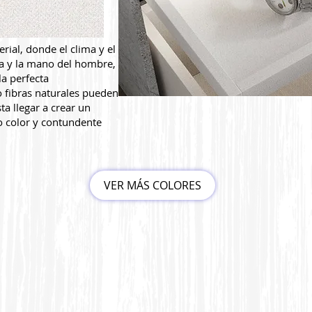
rial, donde el clima y el
ia y la mano del hombre,
la perfecta
 fibras naturales pueden
a llegar a crear un
o color y contundente
VER MÁS COLORES