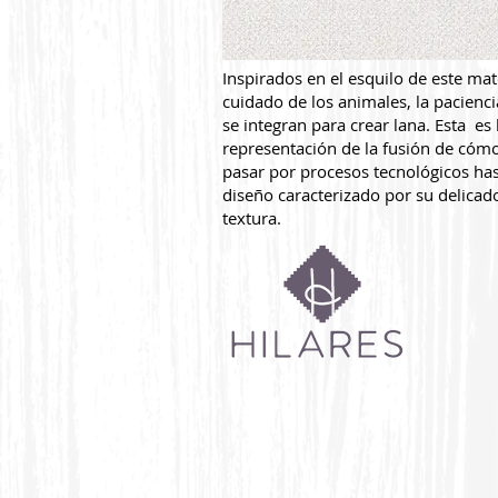
Inspirados en el esquilo de este mate
cuidado de los animales, la pacienc
se integran para crear lana. Esta es 
representación de la fusión de cómo
pasar por procesos tecnológicos hast
diseño caracterizado por su delicad
textura.