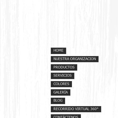
HOME
NUESTRA ORGANIZACION
PRODUCTOS
SERVICIOS
COLORES
GALERÍA
BLOG
RECORRIDO VIRTUAL 360°
CONTÁCTENOS